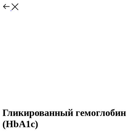
Гликированный гемоглобин
(HbA1c)