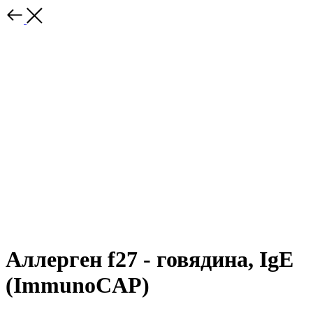
Аллерген f27 - говядина, IgE
(ImmunoCAP)