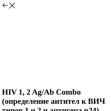
HIV 1, 2 Ag/Ab Combo
(определение антител к ВИЧ
типов 1 и 2 и антигена p24)