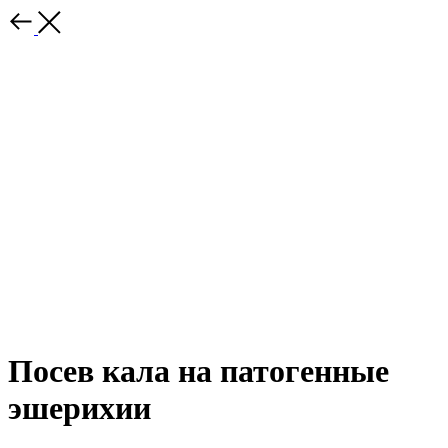
Посев кала на патогенные
эшерихии