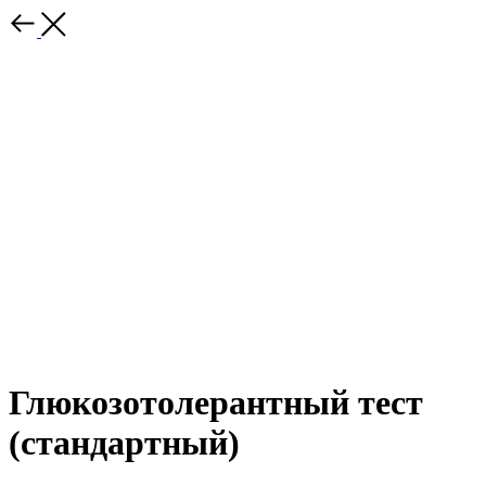
Глюкозотолерантный тест
(стандартный)