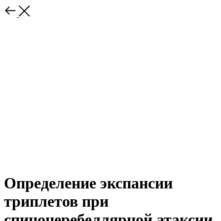
Определение экспансии
триплетов при
спиноцеребеллярной атаксии