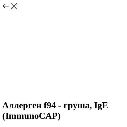
Аллерген f94 - груша, IgE
(ImmunoCAP)