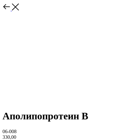
Аполипопротеин B
06-008
330,00