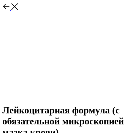
Лейкоцитарная формула (с
обязательной микроскопией
мазка крови)