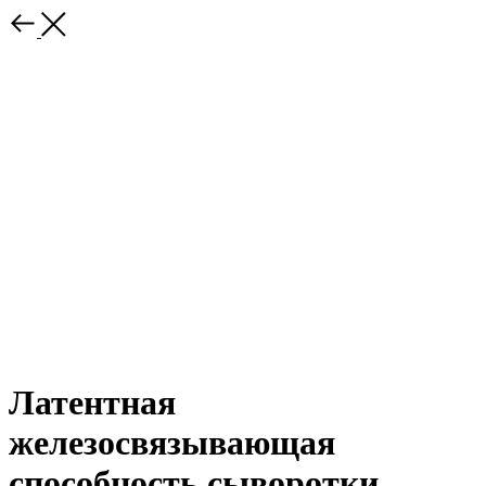
Латентная
железосвязывающая
способность сыворотки