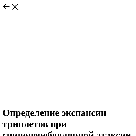
Определение экспансии
триплетов при
спиноцеребеллярной атаксии