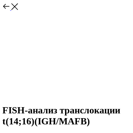
FISH-анализ транслокации
t(14;16)(IGH/MAFB)