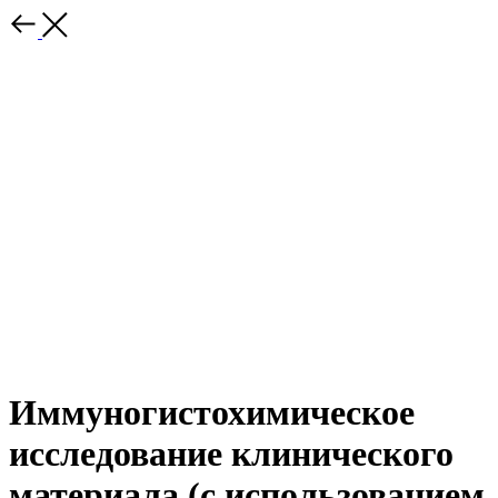
Иммуногистохимическое
исследование клинического
материала (с использованием