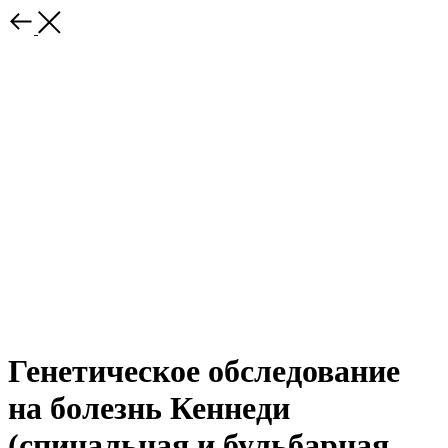
Генетическое обследование
на болезнь Кеннеди
(спинальная и бульбарная