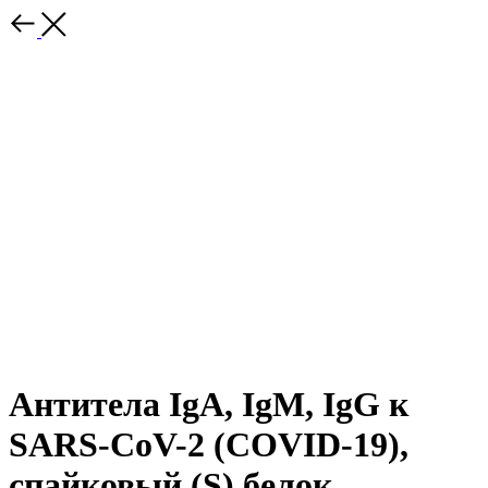
Антитела IgA, IgM, IgG к
SARS-CoV-2 (COVID-19),
cпайковый (S) белок,