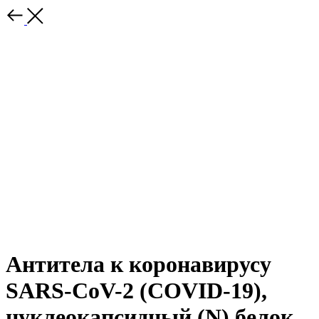
Антитела к коронавирусу
SARS-CoV-2 (COVID-19),
нуклеокапсидный (N) белок,