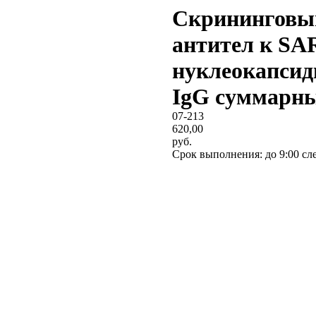
Скрининговый
антител к SA
нуклеокапсид
IgG суммарн
07-213
620,00
руб.
Срок выполнения: до 9:00 с