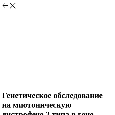
Генетическое обследование
на миотоническую
дистрофию 2 типа в гене