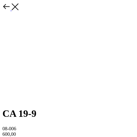
CA 19-9
08-006
600,00