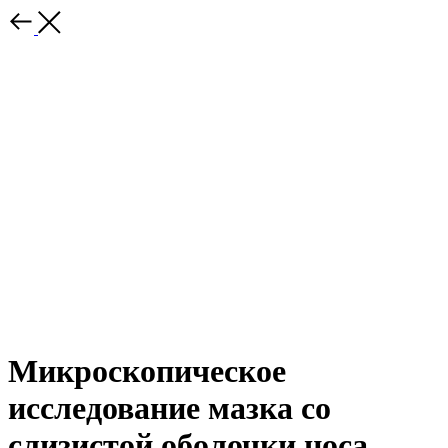
Микроскопическое
исследование мазка со
слизистой оболочки носа