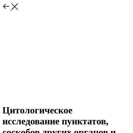
Цитологическое
исследование пунктатов,
соскобов других органов и