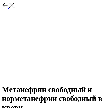
Метанефрин свободный и
норметанефрин свободный в
крови