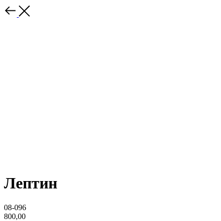
Лептин
08-096
800,00