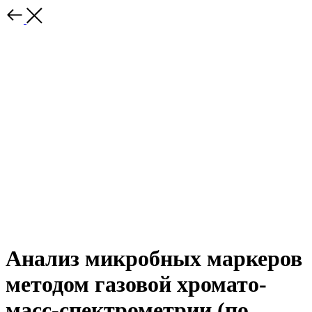
Анализ микробных маркеров
методом газовой хромато-
масс-спектрометрии (по