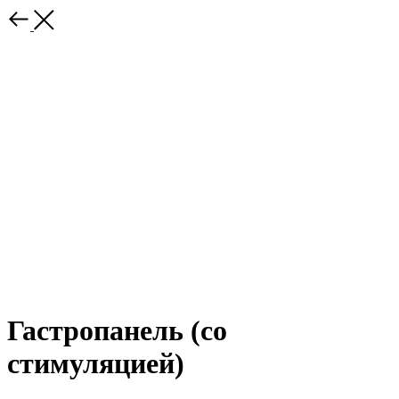
Гастропанель (со
стимуляцией)