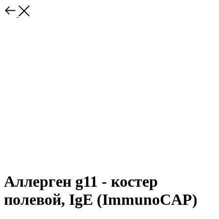
Аллерген g11 - костер
полевой, IgE (ImmunoCAP)