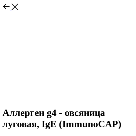
Аллерген g4 - овсяница
луговая, IgE (ImmunoCAP)