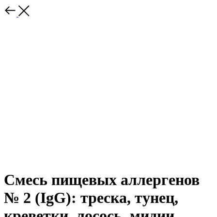
Смесь пищевых аллергенов
№ 2 (IgG): треска, тунец,
креветки, лосось, мидии