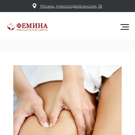
Рязань, Николодворянская, 18