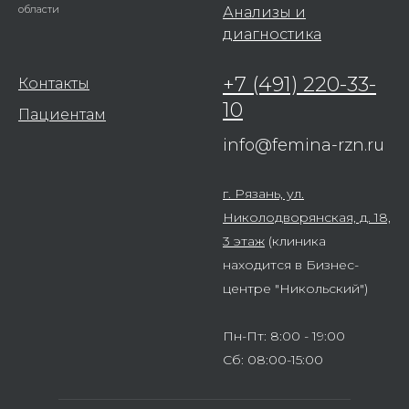
области
Анализы и
диагностика
+7 (491) 220-33-
Контакты
10
Пациентам
info@femina-rzn.ru
ООО «ФЕМИНА».
ИНН: 6229020706, ОГРН: 1026201270732
г. Рязань, ул.
Политика конфиденциальности
Николодворянская, д. 18,
3 этаж
(клиника
находится в Бизнес-
центре "Никольский")
Пн-Пт: 8:00 - 19:00
Сб: 08:00-15:00