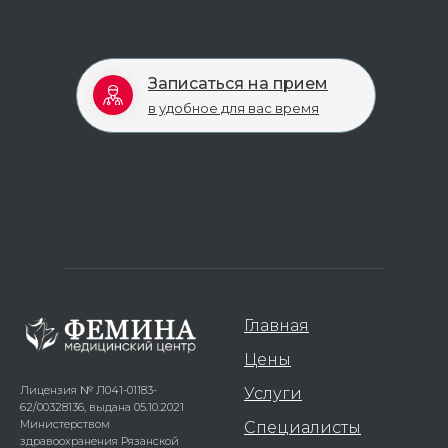
ответим на любые вопросы
Записаться на прием
в удобное для вас время
Контакты / Адрес
будем рады видеть вас в гостях
Главная
Цены
Лицензия № Л041-01183-
Услуги
62/00328136, выдана 05.10.2021
Министерством
Специалисты
здравоохранения Рязанской