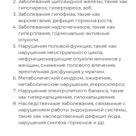
Заболевания щитовидной железы, такие как
гипотиреоз, гипертиреоз, зоб;
Заболевания гипофиза, такие как
акромегалия, дефицит гормона роста;
Заболевания надпочечников, такие как
гиперплазия, гормонально-активные
опухоли;
Нарушения половой функции, такие как
нарушения менструального цикла,
нефункционирующие опухоли яичников у
женщин, снижение полового влечения,
эректильная дисфункция у мужчин;
Метаболический синдром, ожирение,
метаболические нарушения, атеросклероз;
Нарушения электролитного баланса, такие
как гиперкальциемия, гипокальциемия;
Наследственные заболевания, связанные с
нарушением работы эндокринной системы,
такие как наследственный дефицит йода,
нарушения синтеза гормонов и др.