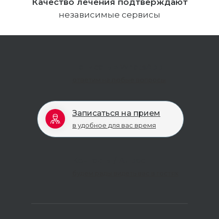
Качество лечения подтверждают
независимые сервисы
Написать в WhatsApp
ответим на любые вопросы
Записаться на прием
в удобное для вас время
Контакты / Адрес
будем рады видеть вас в гостях